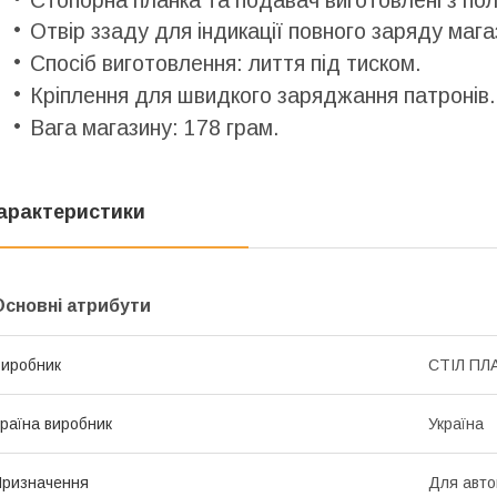
Отвір ззаду для індикації повного заряду мага
Спосіб виготовлення: лиття під тиском.
Кріплення для швидкого заряджання патронів.
Вага магазину: 178 грам.
арактеристики
Основні атрибути
иробник
СТІЛ ПЛ
раїна виробник
Україна
ризначення
Для авто