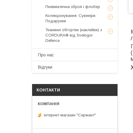
Пневматична зброя і флобер
Колекціонування. Сувеніри.
Подарунки
Тканинні обгортки (наклейки) з
CORDURA® від Svetogor
Defence
Про нас
Відгуки
КОНТАКТИ
інтернет-магазин "Сержант"