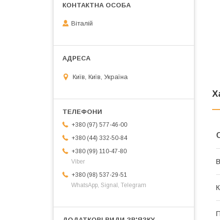
Віталій
Київ, Київ, Україна
Х
+380 (97) 577-46-00
+380 (44) 332-50-84
+380 (99) 110-47-80
В
Viber
+380 (98) 537-29-51
WhatsApp, Signal, Telegram
К
П