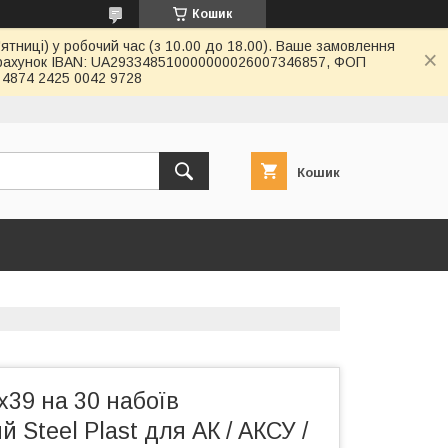
Кошик
ятниці) у робочий час (з 10.00 до 18.00). Ваше замовлення
й рахунок IBAN: UA293348510000000026007346857, ФОП
4874 2425 0042 9728
Кошик
х39 на 30 набоїв
 Steel Plast для АК / АКСУ /