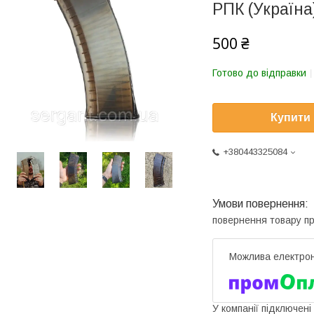
РПК (Україна
500 ₴
Готово до відправки
Купити
+380443325084
повернення товару п
У компанії підключені