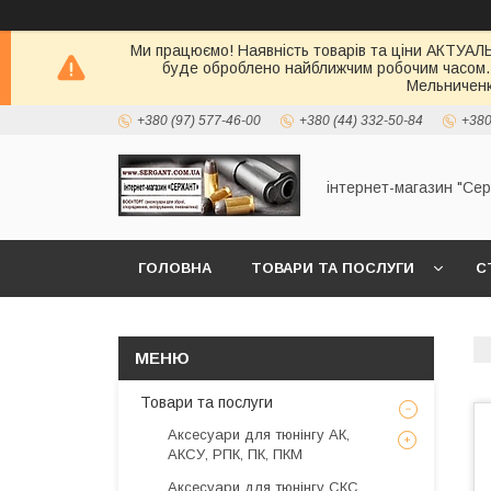
Ми працюємо! Наявність товарів та ціни АКТУАЛЬН
буде оброблено найближчим робочим часом.
Мельниченк
+380 (97) 577-46-00
+380 (44) 332-50-84
+380
інтернет-магазин "Се
ГОЛОВНА
ТОВАРИ ТА ПОСЛУГИ
С
Товари та послуги
Аксесуари для тюнінгу АК,
АКСУ, РПК, ПК, ПКМ
Аксесуари для тюнінгу СКС