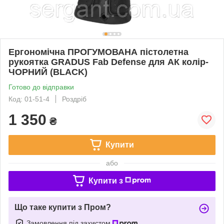
Ергономічна ПРОГУМОВАНА пістолетна
рукоятка GRADUS Fab Defense для АК колір-
ЧОРНИЙ (BLACK)
Готово до відправки
Код: 01-51-4
Роздріб
1 350
₴
Купити
або
Купити з
Що таке купити з Пром?
Замовлення під захистом