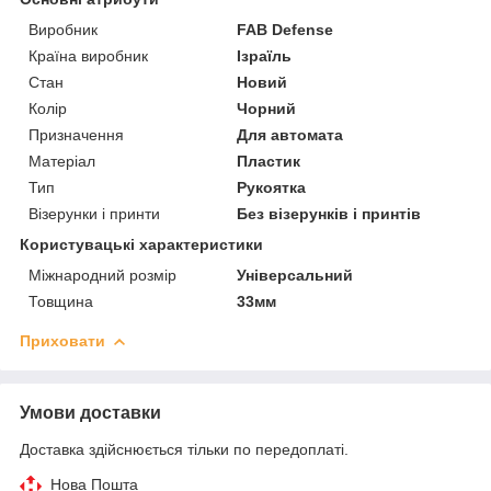
Виробник
FAB Defense
Країна виробник
Ізраїль
Стан
Новий
Колір
Чорний
Призначення
Для автомата
Матеріал
Пластик
Тип
Рукоятка
Візерунки і принти
Без візерунків і принтів
Користувацькі характеристики
Міжнародний розмір
Універсальний
Товщина
33мм
Приховати
Умови доставки
Доставка здійснюється тільки по передоплаті.
Нова Пошта