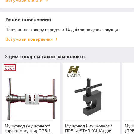
Всі умови оплати
Умови повернення
Повернення товару впродовж 14 днів за рахунок покупця
Всі умови повернення
З цим товаром також замовляють
Мушковод (мушковерт/
Мушковод і мушковерт /
Мушк
коректор мушки) ПРБ-1
ПРБ NcSTAR (США) для
(ПРБ