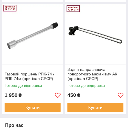
Задня направляюча
Газовий поршень РПК-74 /
поворотного механізму АК
РПК-74м (оригінал СРСР)
(оригінал СРСР)
Готово до відправки
Готово до відправки
1 950
450
₴
₴
Купити
Купити
Про нас