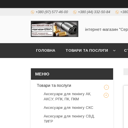
+380 (97) 577-46-00
+380 (44) 332-50-84
+380
інтернет-магазин "Се
ГОЛОВНА
ТОВАРИ ТА ПОСЛУГИ
С
Товари та послуги
Аксесуари для тюнінгу АК,
АКСУ, РПК, ПК, ПКМ
Аксесуари для тюнінгу СКС
Аксесуари для тюнінгу СВД,
ТИГР