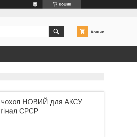
Кошик
Кошик
 чохол НОВИЙ для АКСУ
ігінал СРСР