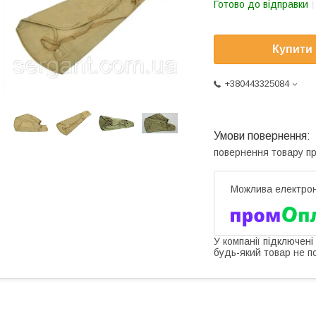
Готово до відправки
Купити
+380443325084
повернення товару п
У компанії підключені
будь-який товар не п