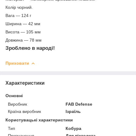
Колір чорний.
Вага — 124 г
Ширина — 42 мм
Висота — 105 мм
Довжина — 78 мм
Зроблено в народі!
Приховати
Характеристики
Основні
Виробник
FAB Defense
Країна виробник
Ізраїль
Користувацькі характеристики
Тип
Кобура
Призначення
Для пістолета