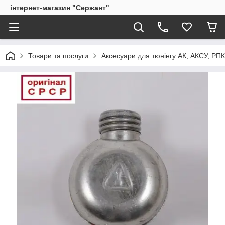
інтернет-магазин "Сержант"
Товари та послуги
Аксесуари для тюнінгу АК, АКСУ, РП