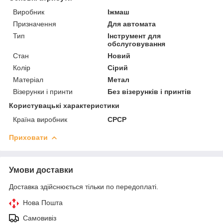
Виробник
Іжмаш
Призначення
Для автомата
Тип
Інструмент для
обслуговування
Стан
Новий
Колір
Сірий
Матеріал
Метал
Візерунки і принти
Без візерунків і принтів
Користувацькі характеристики
Країна виробник
СРСР
Приховати
Умови доставки
Доставка здійснюється тільки по передоплаті.
Нова Пошта
Самовивіз