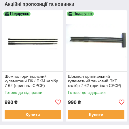
Акційні пропозиції та новинки
Подарунок
Подарунок
Шомпол оригінальний
Шомпол оригінальний
кулеметний ПК / ПКМ калібр
кулеметний танковий ПКТ
7.62 (оригінал СРСР)
калібр 7.62 (оригінал СРСР)
Готово до відправки
Готово до відправки
990
990
₴
₴
Купити
Купити