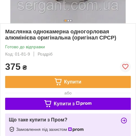
Маслянка однокамерна одногорловая
алюмінієва оригінальна (оригінал СРСР)
Готово до відправки
Код: 01-81-9
Роздріб
375
₴
Купити
або
Купити з
Що таке купити з Пром?
Замовлення під захистом