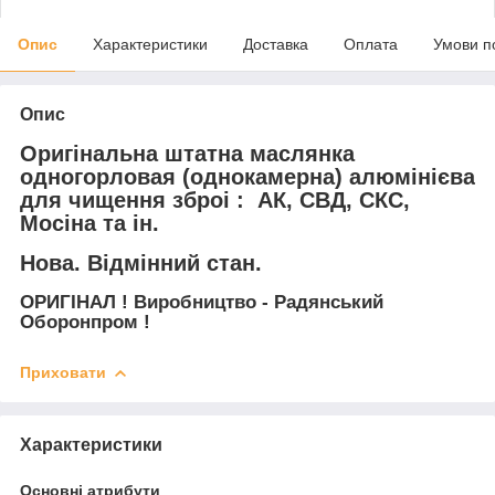
Опис
Характеристики
Доставка
Оплата
Умови п
Опис
Оригінальна штатна маслянка
одногорловая (однокамерна) алюмінієва
для чищення зброі : АК, СВД, СКС,
Мосіна та ін.
Нова. Відмінний стан.
ОРИГІНАЛ ! Виробництво - Радянський
Оборонпром !
Приховати
Характеристики
Основні атрибути