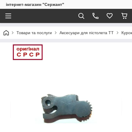
інтернет-магазин "Сержант"
Товари та послуги
Аксесуари для пістолета ТТ
Куро