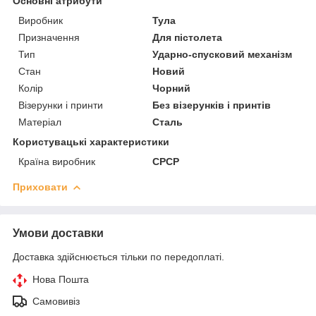
Основні атрибути
Виробник
Тула
Призначення
Для пістолета
Тип
Ударно-спусковий механізм
Стан
Новий
Колір
Чорний
Візерунки і принти
Без візерунків і принтів
Матеріал
Сталь
Користувацькі характеристики
Країна виробник
СРСР
Приховати
Умови доставки
Доставка здійснюється тільки по передоплаті.
Нова Пошта
Самовивіз