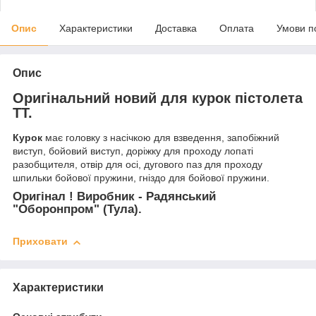
Опис
Характеристики
Доставка
Оплата
Умови п
Опис
Оригінальний новий для курок пістолета
ТТ.
Курок
має головку з насічкою для взведення, запобіжний
виступ, бойовий виступ, доріжку для проходу лопаті
разобщителя, отвір для осі, дугового паз для проходу
шпильки бойової пружини, гніздо для бойової пружини.
Оригінал ! Виробник - Радянський
"Оборонпром" (Тула).
Приховати
Характеристики