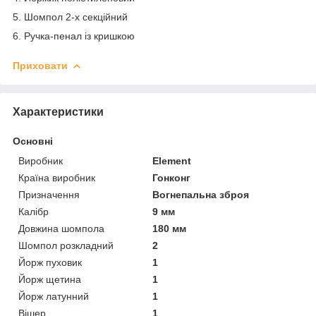
5. Шомпол 2-х секційний
6. Ручка-пенал із кришкою
Приховати
Характеристики
Основні
Виробник
Element
Країна виробник
Гонконг
Призначення
Вогнепальна зброя
Калібр
9 мм
Довжина шомпола
180 мм
Шомпол розкладний
2
Йорж пуховик
1
Йорж щетина
1
Йорж латунний
1
Вішер
1