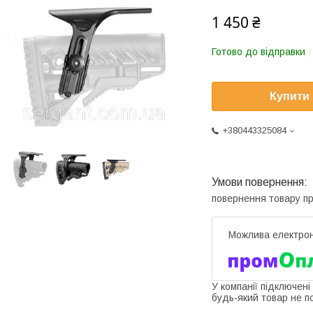
1 450 ₴
Готово до відправки
Купити
+380443325084
повернення товару п
У компанії підключені
будь-який товар не п