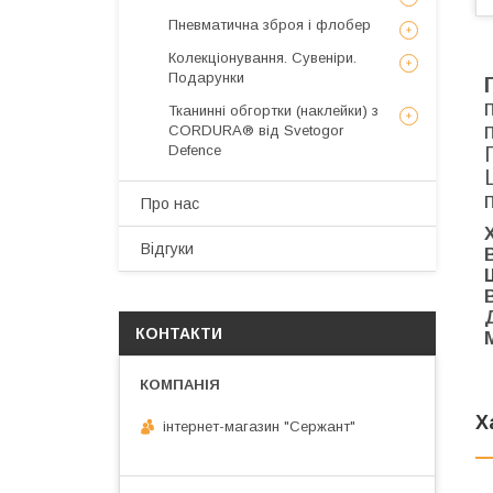
Пневматична зброя і флобер
Колекціонування. Сувеніри.
Подарунки
Тканинні обгортки (наклейки) з
CORDURA® від Svetogor
Defence
Про нас
Відгуки
В
КОНТАКТИ
Х
інтернет-магазин "Сержант"