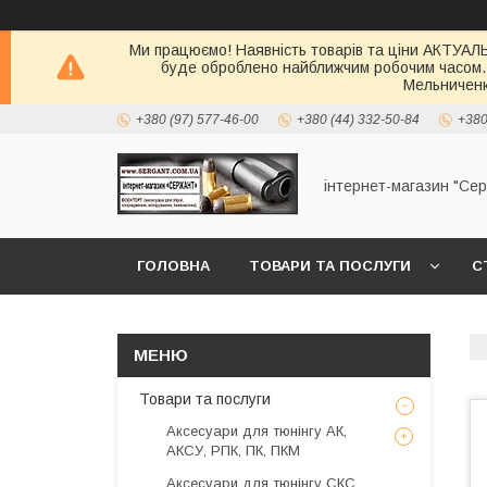
Ми працюємо! Наявність товарів та ціни АКТУАЛЬН
буде оброблено найближчим робочим часом.
Мельниченк
+380 (97) 577-46-00
+380 (44) 332-50-84
+380
інтернет-магазин "Се
ГОЛОВНА
ТОВАРИ ТА ПОСЛУГИ
С
Товари та послуги
Аксесуари для тюнінгу АК,
АКСУ, РПК, ПК, ПКМ
Аксесуари для тюнінгу СКС