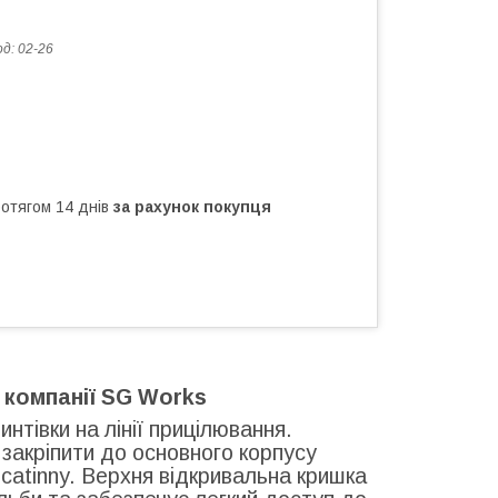
од:
02-26
ротягом 14 днів
за рахунок покупця
 компанії SG Works
нтівки на лінії прицілювання.
закріпити до основного корпусу
catinny. Верхня відкривальна кришка