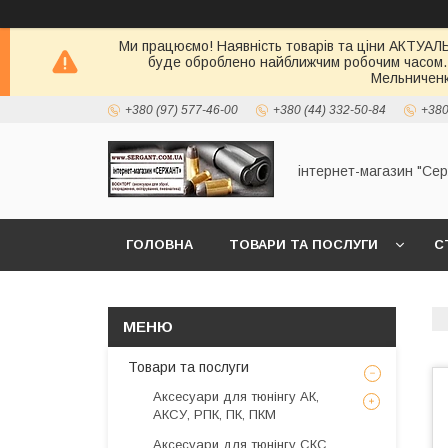
Ми працюємо! Наявність товарів та ціни АКТУАЛЬН
буде оброблено найближчим робочим часом.
Мельниченк
+380 (97) 577-46-00
+380 (44) 332-50-84
+380
інтернет-магазин "Се
ГОЛОВНА
ТОВАРИ ТА ПОСЛУГИ
С
Товари та послуги
Аксесуари для тюнінгу АК,
АКСУ, РПК, ПК, ПКМ
Аксесуари для тюнінгу СКС