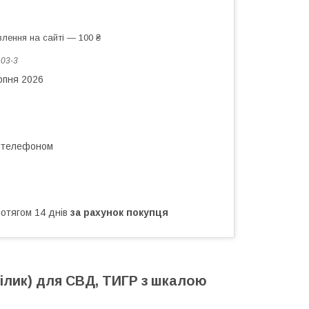
лення на сайті — 100 ₴
:
03-3
рпня 2026
а телефоном
ротягом 14 днів
за рахунок покупця
цілик) для СВД, ТИГР з шкалою