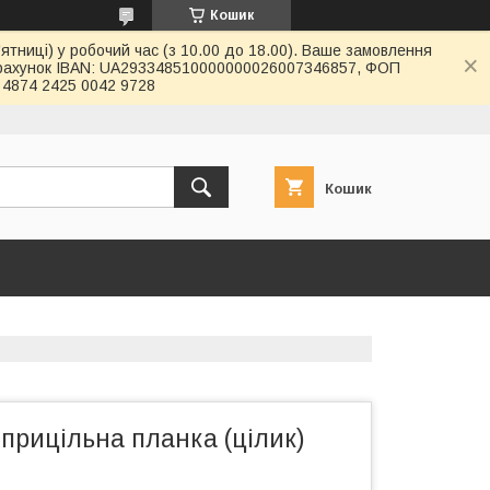
Кошик
ятниці) у робочий час (з 10.00 до 18.00). Ваше замовлення
й рахунок IBAN: UA293348510000000026007346857, ФОП
4874 2425 0042 9728
Кошик
прицільна планка (цілик)