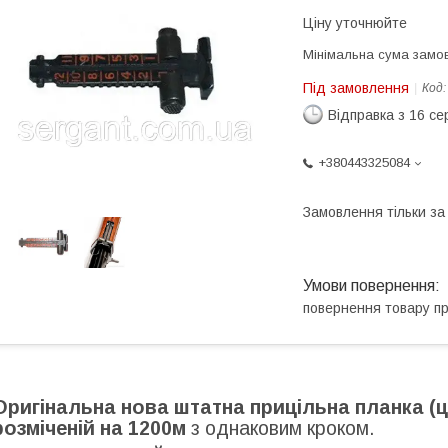
Ціну уточнюйте
Мінімальна сума замов
Під замовлення
Код
Відправка з 16 се
+380443325084
Замовлення тільки з
повернення товару п
Оригінальна нова штатна прицільна планка (
розміченій на 1200м
з однаковим кроком.