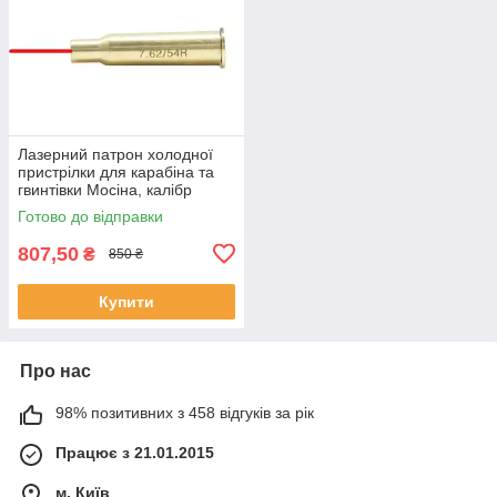
Лазерний патрон холодної
пристрілки для карабіна та
гвинтівки Мосіна, калібр
7.62х54R.
Готово до відправки
807,50
₴
850 ₴
Купити
Про нас
98% позитивних з 458 відгуків за рік
Працює з 21.01.2015
м. Київ