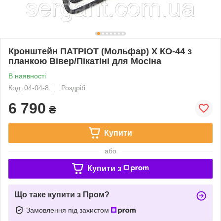
Кронштейн ПАТРІОТ (Мольфар) Х КО-44 з
планкою Вівер/Пікатіні для Мосіна
В наявності
Код: 04-04-8
Роздріб
6 790
₴
Купити
або
Купити з
Що таке купити з Пром?
Замовлення під захистом