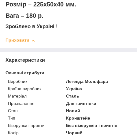
Розмір – 225х50х40 мм.
Вага – 180 р.
Зроблено в Украіні !
Приховати
Характеристики
Основні атрибути
Виробник
Легенда Мольфара
Країна виробник
Україна
Матеріал
Сталь
Призначення
Для гвинтівки
Стан
Новий
Тип
Кронштейн
Візерунки і принти
Без візерунків і принтів
Колір
Чорний