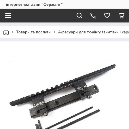
інтернет-магазин "Сержант"
Товари та послуги
Аксесуари для тюнінгу гвинтівки і ка