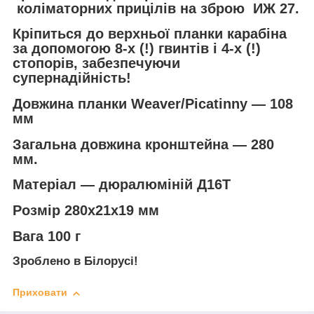
коліматорних прицілів на зброю ИЖ 27.
Кріпиться до верхньої планки карабіна
за допомогою 8-х (!) гвинтів і 4-х (!)
стопорів, забезпечуючи
супернадійність!
Довжина планки Weaver/Picatinny — 108
мм
Загальна довжина кронштейна — 280
мм.
Матеріал — дюралюміній Д16Т
Розмір 280х21х19 мм
Вага 100 г
Зроблено в Білорусі!
Приховати