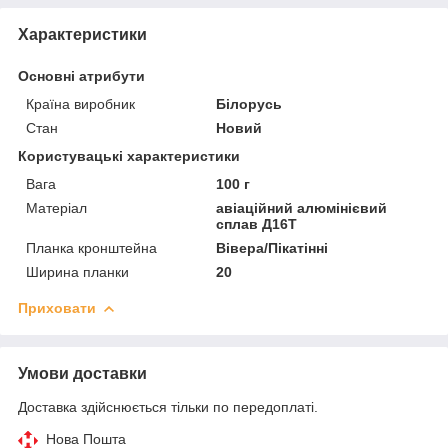
Характеристики
Основні атрибути
Країна виробник
Білорусь
Стан
Новий
Користувацькі характеристики
Вага
100 г
Матеріал
авіаційний алюмінієвий
сплав Д16Т
Планка кронштейна
Вівера/Пікатінні
Ширина планки
20
Приховати
Умови доставки
Доставка здійснюється тільки по передоплаті.
Нова Пошта