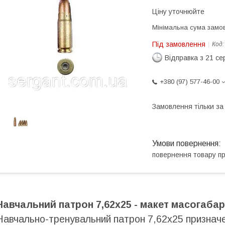
Ціну уточнюйте
Мінімальна сума замов
Під замовлення
Код
Відправка з 21 се
+380 (97) 577-46-00
Замовлення тільки з
повернення товару п
Навчальний патрон 7,62х25 - макет масогабар
Навчально-тренувальний патрон 7,62х25 призначе