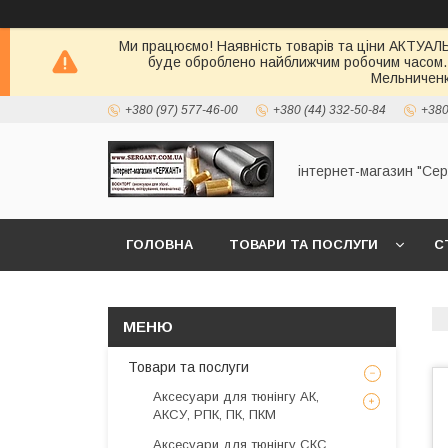
Ми працюємо! Наявність товарів та ціни АКТУАЛЬН
буде оброблено найближчим робочим часом.
Мельниченк
+380 (97) 577-46-00
+380 (44) 332-50-84
+380
інтернет-магазин "Се
ГОЛОВНА
ТОВАРИ ТА ПОСЛУГИ
С
Товари та послуги
Аксесуари для тюнінгу АК,
АКСУ, РПК, ПК, ПКМ
Аксесуари для тюнінгу СКС