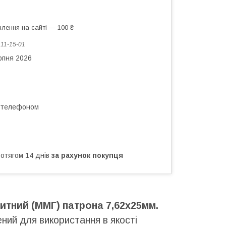
лення на сайті — 100 ₴
:
11-15-01
рпня 2026
а телефоном
ротягом 14 днів
за рахунок покупця
итний (ММГ) патрона 7,62х25мм.
ний для використання в якості