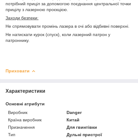
потрібний приціл за допомогою поєднання центральної точки
прицілу з лазерною проєкцією.
Заходи безпеки:
Не спрямовувати промінь лазера в очі або відбивні поверхні.
Не натискати курок (спуск), коли лазерний патрон у
патроннику.
Приховати
Характеристики
Основні атрибути
Виробник
Danger
Країна виробник
Китай
Призначення
Для гвинтівки
Тип
Дульні пристрої