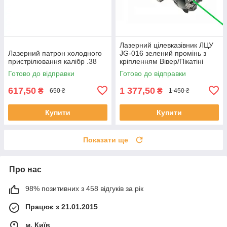
Лазерний цілевказівник ЛЦУ
Лазерний патрон холодного
JG-016 зелений промінь з
пристрілювання калібр .38
кріпленням Вівер/Пікатіні
Готово до відправки
Готово до відправки
617,50
1 377,50
₴
₴
650 ₴
1 450 ₴
Купити
Купити
Показати ще
Про нас
98% позитивних з 458 відгуків за рік
Працює з 21.01.2015
м. Київ