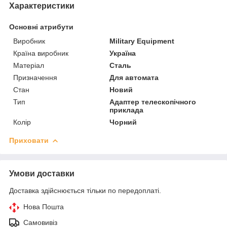
Характеристики
Основні атрибути
Виробник
Military Equipment
Країна виробник
Україна
Матеріал
Сталь
Призначення
Для автомата
Стан
Новий
Тип
Адаптер телескопічного
приклада
Колір
Чорний
Приховати
Умови доставки
Доставка здійснюється тільки по передоплаті.
Нова Пошта
Самовивіз