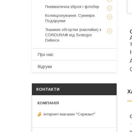
Пневматична зброя і флобер
Колекціонування. Сувеніри.
Подарунки
Тканинні обгортки (наклейки) з
CORDURA® від Svetogor
Defence
Про нас
Відгуки
КОНТАКТИ
Х
інтернет-магазин "Сержант"