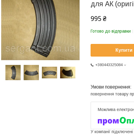
для АК (ориг
995 ₴
Готово до відправки
Купити
+380443325084
повернення товару п
У компанії підключені