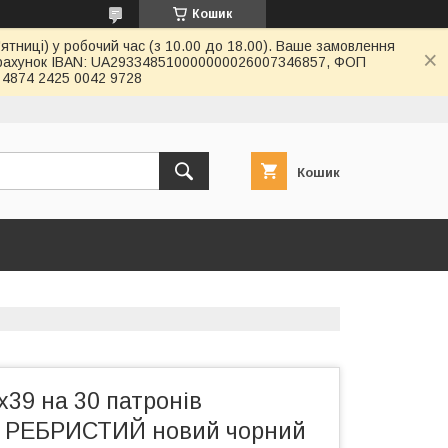
Кошик
ятниці) у робочий час (з 10.00 до 18.00). Ваше замовлення
й рахунок IBAN: UA293348510000000026007346857, ФОП
4874 2425 0042 9728
Кошик
х39 на 30 патронів
РЕБРИСТИЙ новий чорний