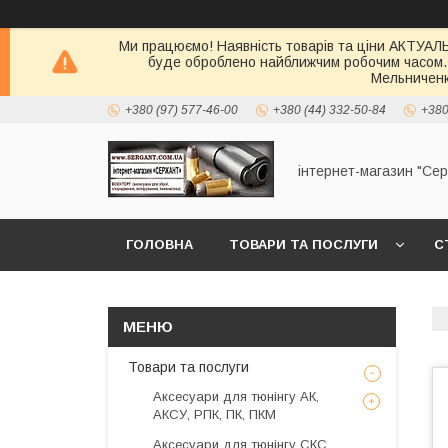
Ми працюємо! Наявність товарів та ціни АКТУАЛЬН
буде оброблено найближчим робочим часом.
Мельниченк
+380 (97) 577-46-00
+380 (44) 332-50-84
+380
інтернет-магазин "Се
ГОЛОВНА
ТОВАРИ ТА ПОСЛУГИ
С
Товари та послуги
Аксесуари для тюнінгу АК,
АКСУ, РПК, ПК, ПКМ
Аксесуари для тюнінгу СКС