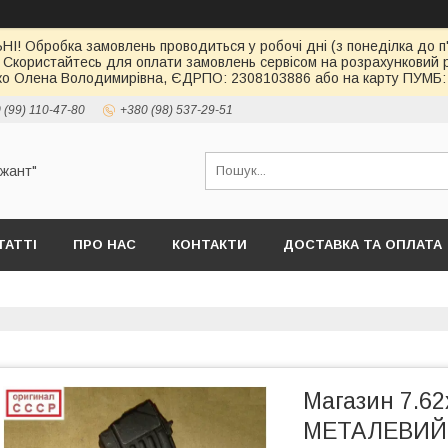
І! Обробка замовлень проводиться у робочі дні (з понеділка до п'
 Скористайтесь для оплати замовлень сервісом на розрахункови
о Олена Володимирівна, ЄДРПО: 2308103886 або на карту ПУМБ: 
 (99) 110-47-80
+380 (98) 537-29-51
ржант"
ТАТТІ
ПРО НАС
КОНТАКТИ
ДОСТАВКА ТА ОПЛАТА
Магазин 7.62
МЕТАЛЕВИЙ 