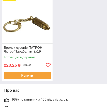
Брелок-сувенір ПАТРОН
Люгер/Парабелум 9х19
Готово до відправки
223,25
₴
235 ₴
Купити
Про нас
98% позитивних з 458 відгуків за рік