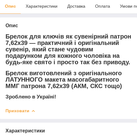
Опис
Характеристики
Доставка
Оплата
Умови п
Опис
Брелок для ключів як сувенірний патрон
7,62х39 — практичний і оригінальний
сувенір, який стане чудовим
подарунком для кожного чоловіка на
будь-яке свято і просто так без приводу.
Брелок виготовлений з оригінального
ЛАТУННОГО макета масогабаритного
ММГ патрона 7,62х39 (АКМ, СКС тощо)
Зроблено в Україні!
Приховати
Характеристики