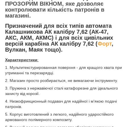
ПРОЗОРИМ ВІКНОМ
, яке дозволяє
контролювати кількість патронів в
магазині.
Призначений для всіх типів
автомата
Калашникова АК калібру 7,62 (АК-47,
АКС, АКМ, АКМС) і для всіх цивільних
версій карабіна АК калібру 7,62 (
Форт
,
Вулкан, Маяк тощо).
Характеристики
:
1. Мультитекстурированная поверхня - для кращого хвата при
утриманні та перезарядці.
2. Магазин просто розбирається, не вимагаючи інструменту.
3. Пружина з нержавіючої сталі катафорезне для ідеального
захисту від корозії.
4. Низкофрикционный подавач для надійної і м'якою подачі
патронів.
5. Корпус виготовлений з легкого, надійного ударостійкого
армованого полімерного композиту.