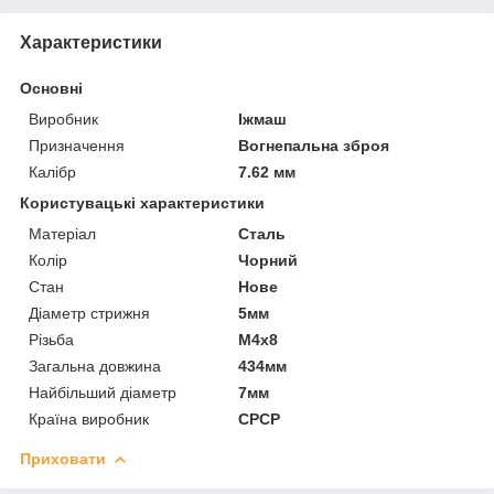
Характеристики
Основні
Виробник
Іжмаш
Призначення
Вогнепальна зброя
Калібр
7.62 мм
Користувацькі характеристики
Матеріал
Сталь
Колір
Чорний
Стан
Нове
Діаметр стрижня
5мм
Різьба
М4х8
Загальна довжина
434мм
Найбільший діаметр
7мм
Країна виробник
СРСР
Приховати