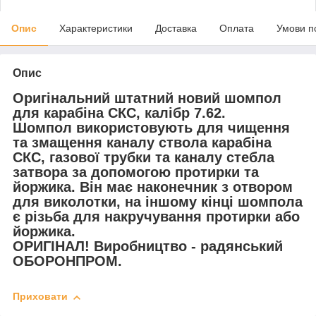
Опис
Характеристики
Доставка
Оплата
Умови п
Опис
Оригінальний штатний новий шомпол
для карабіна СКС, калібр 7.62.
Шомпол використовують для чищення
та змащення каналу ствола карабіна
СКС, газової трубки та каналу стебла
затвора за допомогою протирки та
йоржика. Він має наконечник з отвором
для виколотки, на іншому кінці шомпола
є різьба для накручування протирки або
йоржика.
ОРИГІНАЛ! Виробництво - радянський
ОБОРОНПРОМ.
Приховати