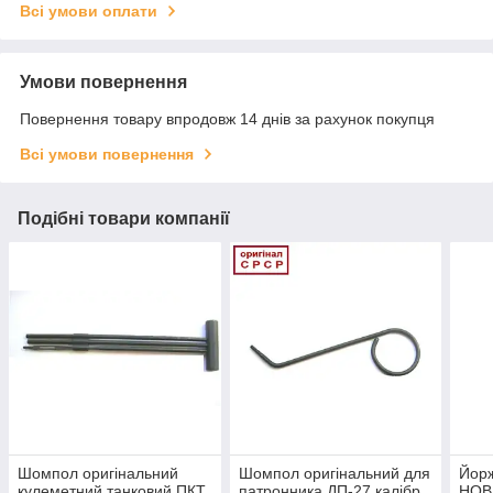
Всі умови оплати
Умови повернення
Повернення товару впродовж 14 днів за рахунок покупця
Всі умови повернення
Подібні товари компанії
Шомпол оригінальний
Шомпол оригінальний для
Йорж
кулеметний танковий ПКТ
патронника ДП-27 калібр
НОВИ