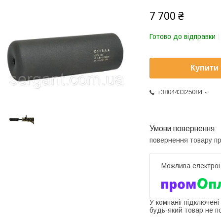
7 700 ₴
Готово до відправки
Купити
+380443325084
повернення товару п
У компанії підключені
будь-який товар не п