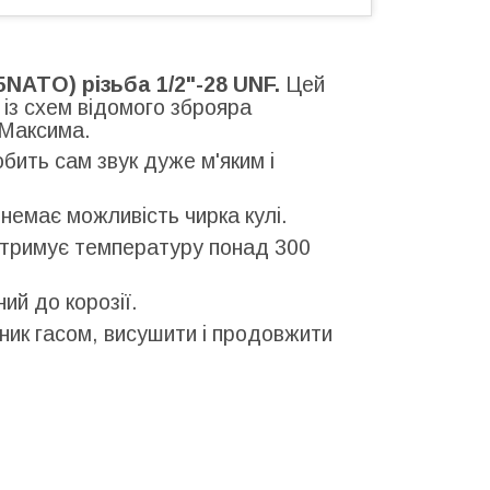
5NATO) різьба 1/2"-28 UNF.
Цей
 із схем відомого зброяра
 Максима.
бить сам звук дуже м'яким і
немає можливість чирка кулі.
итримує температуру понад 300
ий до корозії.
ник гасом, висушити і продовжити