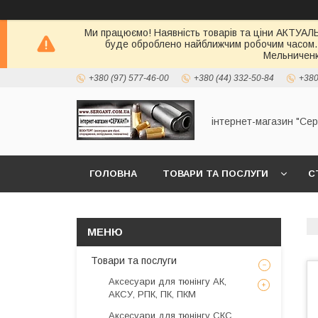
Ми працюємо! Наявність товарів та ціни АКТУАЛЬН
буде оброблено найближчим робочим часом.
Мельниченк
+380 (97) 577-46-00
+380 (44) 332-50-84
+380
інтернет-магазин "Се
ГОЛОВНА
ТОВАРИ ТА ПОСЛУГИ
С
Товари та послуги
Аксесуари для тюнінгу АК,
АКСУ, РПК, ПК, ПКМ
Аксесуари для тюнінгу СКС