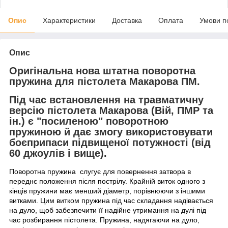
Опис
Характеристики
Доставка
Оплата
Умови п
Опис
Оригінальна нова штатна поворотна
пружина для пістолета Макарова ПМ.
Під час встановлення на травматичну
версію пістолета Макарова (Вій, ПМР та
ін.) є "посиленою" поворотною
пружиною й дає змогу використовувати
боєприпаси підвищеної потужності (від
60 джоулів і вище).
Поворотна пружина слугує для повернення затвора в
переднє положення після пострілу. Крайній виток одного з
кінців пружини має менший діаметр, порівнюючи з іншими
витками. Цим витком пружина під час складання надівається
на дуло, щоб забезпечити її надійне утримання на дулі під
час розбирання пістолета. Пружина, надягаючи на дуло,