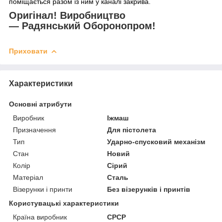
поміщається разом із ним у каналі закрива.
Оригінал! Виробництво
— Радянський Оборонопром!
Приховати
Характеристики
Основні атрибути
Виробник
Іжмаш
Призначення
Для пістолета
Тип
Ударно-спусковий механізм
Стан
Новий
Колір
Сірий
Матеріал
Сталь
Візерунки і принти
Без візерунків і принтів
Користувацькі характеристики
Країна виробник
СРСР